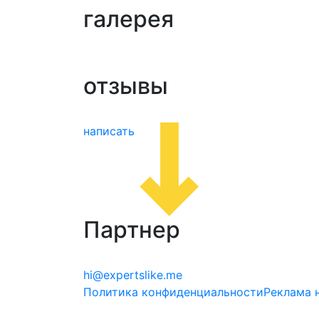
галерея
отзывы
написать
Партнер
hi@expertslike.me
Политика конфиденциальности
Реклама 