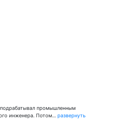
те подрабатывал промышленным
ого инженера. Потом...
развернуть