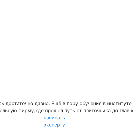
сь достаточно давно. Ещё в пору обучения в институ
льную фирму, где прошёл путь от плиточника до главн
написать
эксперту